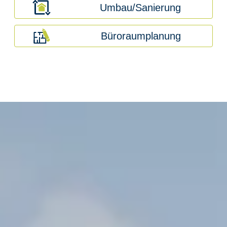
Umbau/Sanierung
Büroraumplanung