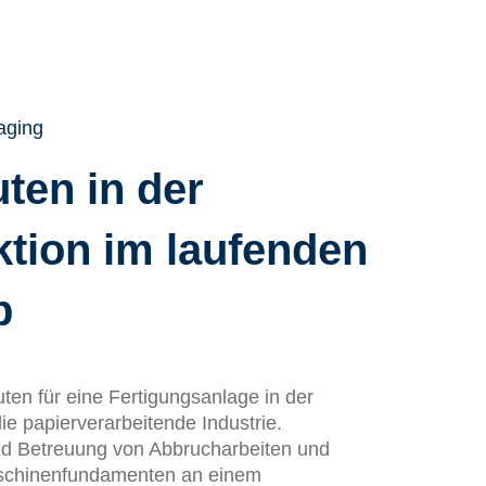
aging
ten in der
tion im laufenden
b
en für eine Fertigungsanlage in der
die papierverarbeitende Industrie.
nd Betreuung von Abbrucharbeiten und
schinenfundamenten an einem